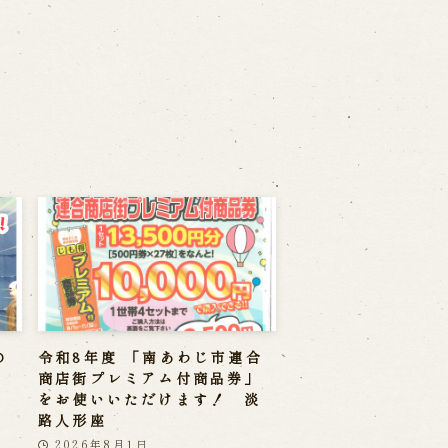
の
令和8年度 「南あわじ市連合
商店街プレミアム付商品券」
をお使いいただけます！ 淡
路人形座
2026年8月1日