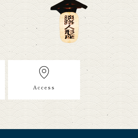
Access