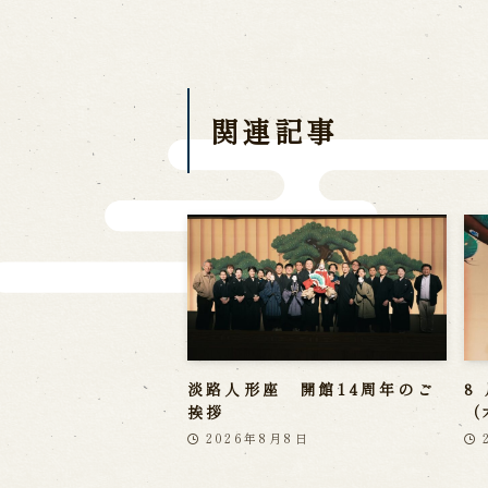
Traditional Performing Arts
City
関連記事
淡路人形座 開館14周年のご
8
挨拶
（
2026年8月8日