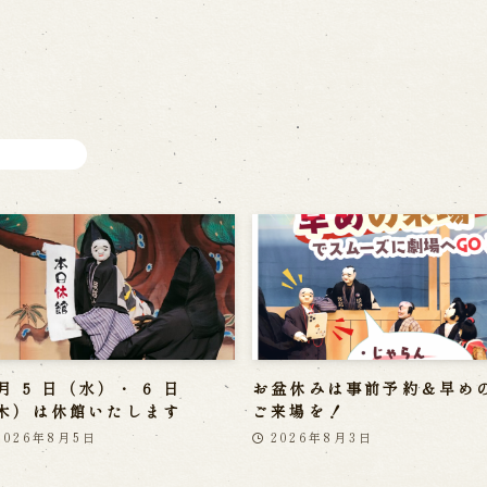
 in Minami-Awaji
 月 5 日（水）・ 6 日
お盆休みは事前予約＆早め
木）は休館いたします
ご来場を！
2026年8月5日
2026年8月3日