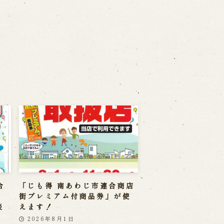
合
「じも得 南あわじ市連合商店
」
街プレミアム付商品券」が使
淡
えます！
2026年8月1日