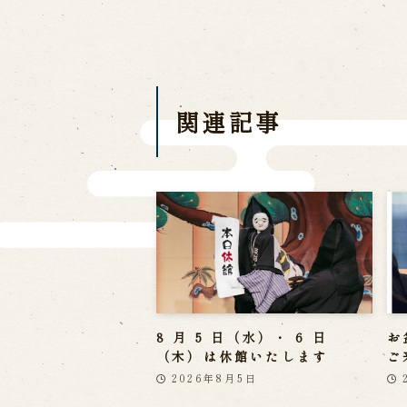
Traditional Performing Arts
City
関連記事
8 月 5 日（水）・ 6 日
お
（木）は休館いたします
ご
2026年8月5日