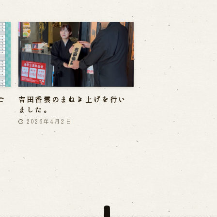
ご
吉田香雲のまねき上げを行い
ました。
2026年4月2日