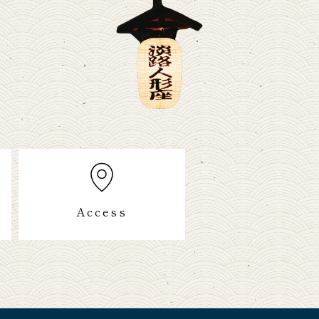
Access