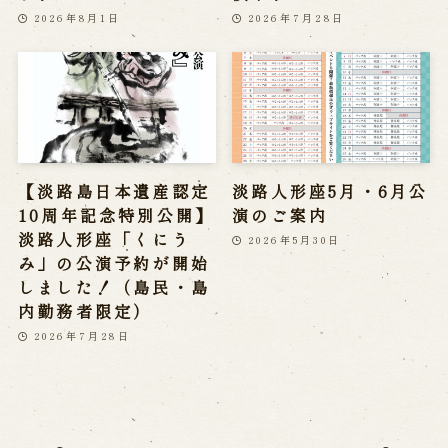
2026年8月1日
2026年7月28日
【淡路島日本遺産認定
淡路人形座5月・6月公
10周年記念特別公開】
演のご案内
淡路人形座「くにう
2026年5月30日
み」の公演予約が開始
しました！（島民・島
内勤務者限定）
2026年7月28日