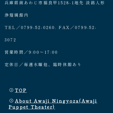
兵庫県南あわじ市福良甲1528-1地先 淡路人形
浄瑠璃館内
TEL／0799-52-0260. FAX／0799-52-
3072
営業時間／9:00〜17:00
定休日／毎週水曜他、臨時休館あり
TOP
About Awaji Ningyoza(Awaji
Puppet Theater)