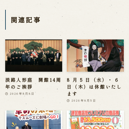
関連記事
淡路人形座 開館14周
8 月 5 日（水）・ 6
年のご挨拶
日（木）は休館いたし
ます
2026年8月8日
2026年8月5日