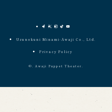
Uzunokuni Minami-Awaji Co., Ltd.
Privacy Policy
©.
Awaji Puppet Theater.