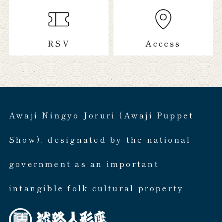
RSV
Access
Awaji Ningyo Joruri (Awaji Puppet
Show), designated by the national
government as an important
intangible folk cultural property