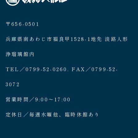
〒656-0501
兵庫県南あわじ市福良甲1528-1地先 淡路人形
浄瑠璃館内
TEL／0799-52-0260. FAX／0799-52-
3072
営業時間／9:00〜17:00
定休日／毎週水曜他、臨時休館あり