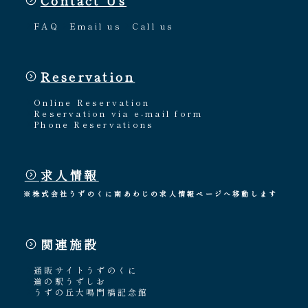
FAQ
Email us
Call us
Reservation
Online Reservation
Reservation via e-mail form
Phone Reservations
求人情報
※株式会社うずのくに南あわじの求人情報ページへ移動します
関連施設
通販サイトうずのくに
道の駅うずしお
うずの丘大鳴門橋記念館