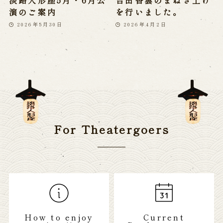
淡路人形座5月・6月公
吉田香雲のまねき上げ
演のご案内
を行いました。
2026年5月30日
2026年4月2日
For Theatergoers
How to enjoy
Current