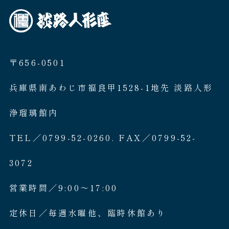
〒656-0501
兵庫県南あわじ市福良甲1528-1地先 淡路人形
浄瑠璃館内
TEL／0799-52-0260. FAX／0799-52-
3072
営業時間／9:00〜17:00
定休日／毎週水曜他、臨時休館あり