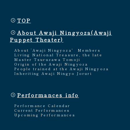
TOP
About Awaji Ningyoza(Awaji
Puppet Theater)
About ’Awaji Ningyoza'
Members
Living National Treasure, the late
Master Tsuruzawa Tomoji
Origin of the Awaji Ningyoza
People trained at the Awaji Ningyoza
Inheriting Awaji Ningyo Joruri
Performances info
Performance Calendar
Current Performances
Upcoming Performances