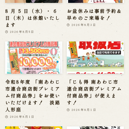
8 月 5 日（水）・ 6
お盆休みは事前予約＆
日（木）は休館いたし
早めのご来場を！
ます
2026年8月3日
2026年8月5日
令和8年度 「南あわじ
「じも得 南あわじ市
市連合商店街プレミア
連合商店街プレミアム
ム付商品券」をお使い
付商品券」が使えま
いただけます！ 淡路
す！
人形座
2026年8月1日
2026年8月1日