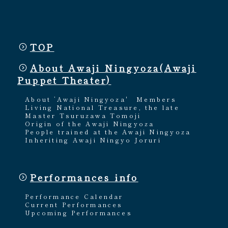
TOP
About Awaji Ningyoza(Awaji
Puppet Theater)
About ’Awaji Ningyoza'
Members
Living National Treasure, the late
Master Tsuruzawa Tomoji
Origin of the Awaji Ningyoza
People trained at the Awaji Ningyoza
Inheriting Awaji Ningyo Joruri
Performances info
Performance Calendar
Current Performances
Upcoming Performances