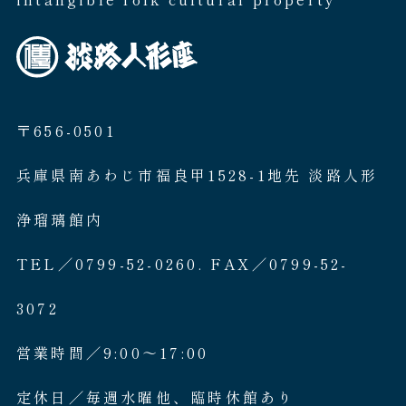
〒656-0501
兵庫県南あわじ市福良甲1528-1地先 淡路人形
浄瑠璃館内
TEL／0799-52-0260. FAX／0799-52-
3072
営業時間／9:00〜17:00
定休日／毎週水曜他、臨時休館あり