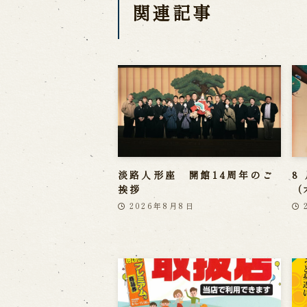
関連記事
淡路人形座 開館14周年のご
8
挨拶
（
2026年8月8日