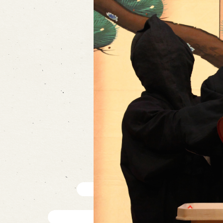
Traditional Performing Arts
City