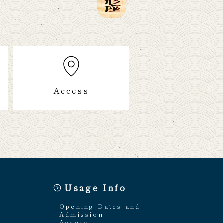
Access
Usage Info
Opening Dates and
Admission
Access