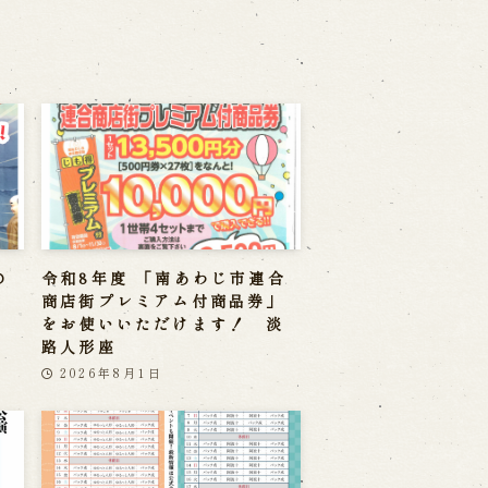
の
令和8年度 「南あわじ市連合
商店街プレミアム付商品券」
をお使いいただけます！ 淡
路人形座
2026年8月1日