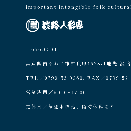
important intangible folk cultura
〒656-0501
兵庫県南あわじ市福良甲1528-1地先 淡
TEL／0799-52-0260. FAX／0799-52-
営業時間／9:00〜17:00
定休日／毎週水曜他、臨時休館あり