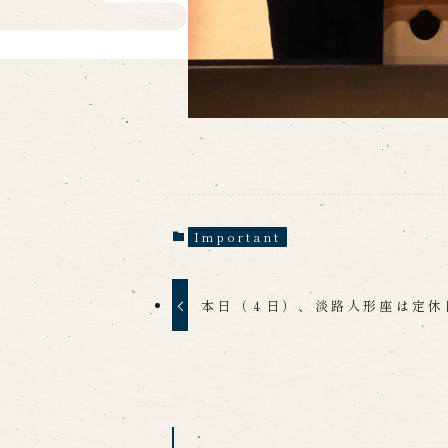
Important
本日（４日）、淡路人形座は定休