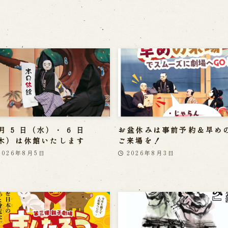
 月 5 日（水）・ 6 日
お盆休みは事前予約＆早め
木）は休館いたします
ご来場を！
2026年8月5日
2026年8月3日