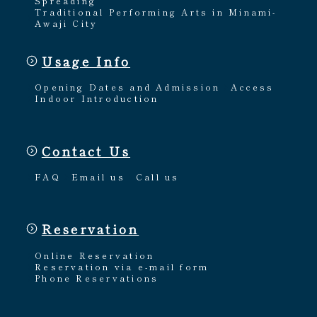
Spreading
Traditional Performing Arts in Minami-
Awaji City
Usage Info
Opening Dates and Admission
Access
Indoor Introduction
Contact Us
FAQ
Email us
Call us
Reservation
Online Reservation
Reservation via e-mail form
Phone Reservations