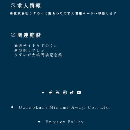
求人情報
※株式会社うずのくに南あわじの求人情報ページへ移動します
関連施設
通販サイトうずのくに
道の駅うずしお
うずの丘大鳴門橋記念館
Uzunokuni Minami-Awaji Co., Ltd.
Privacy Policy