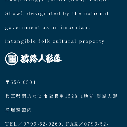
Show), designated by the national
government as an important
intangible folk cultural property
〒656-0501
兵庫県南あわじ市福良甲1528-1地先 淡路人形
浄瑠璃館内
TEL／0799-52-0260. FAX／0799-52-