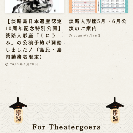
【淡路島日本遺産認定
淡路人形座5月・6月公
10周年記念特別公開】
演のご案内
淡路人形座「くにう
2026年5月30日
み」の公演予約が開始
しました！（島民・島
内勤務者限定）
2026年7月28日
For Theatergoers