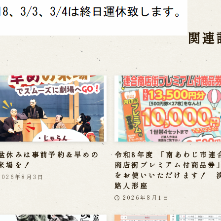
関連
盆休みは事前予約＆早めの
令和8年度 「南あわじ市連
来場を！
商店街プレミアム付商品券
をお使いいただけます！ 
2026年8月3日
路人形座
2026年8月1日