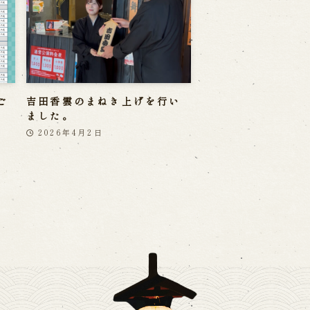
ご
吉田香雲のまねき上げを行い
ました。
2026年4月2日