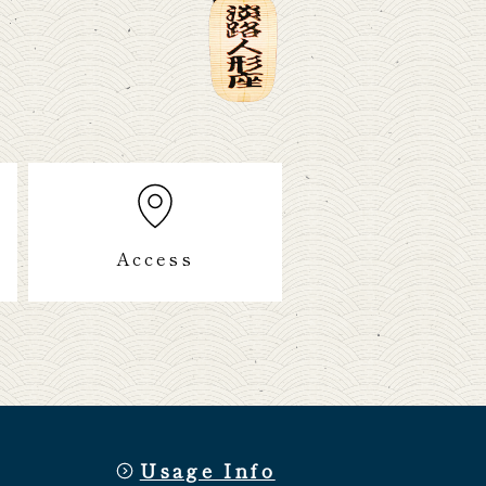
Access
Usage Info