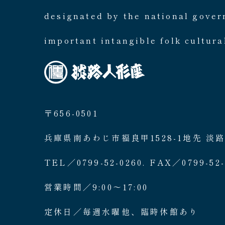
designated by the national gove
important intangible folk cultura
〒656-0501
兵庫県南あわじ市福良甲1528-1地先 淡
TEL／0799-52-0260. FAX／0799-52-
営業時間／9:00〜17:00
定休日／毎週水曜他、臨時休館あり