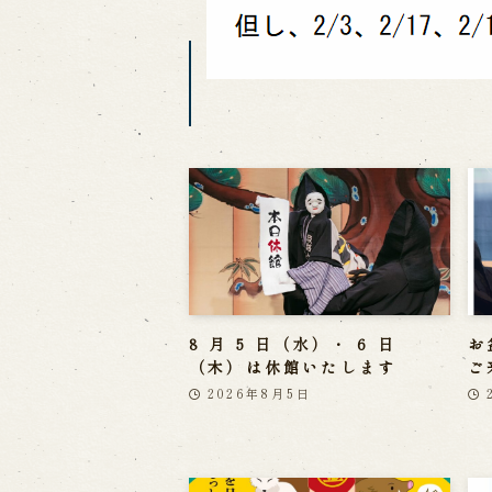
8 月 5 日（水）・ 6 日
お
（木）は休館いたします
ご
2026年8月5日