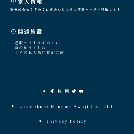
求人情報
※株式会社うずのくに南あわじの求人情報ページへ移動します
関連施設
通販サイトうずのくに
道の駅うずしお
うずの丘大鳴門橋記念館
Uzunokuni Minami-Awaji Co., Ltd.
Privacy Policy