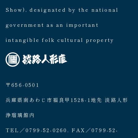
Show), designated by the national
government as an important
intangible folk cultural property
〒656-0501
兵庫県南あわじ市福良甲1528-1地先 淡路人形
浄瑠璃館内
TEL／0799-52-0260. FAX／0799-52-