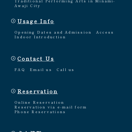
Traditional Performing Arts in Minami-
Awaji City
Usage Info
Opening Dates and Admission
Access
Indoor Introduction
Contact Us
FAQ
Email us
Call us
Reservation
Online Reservation
Reservation via e-mail form
Phone Reservations