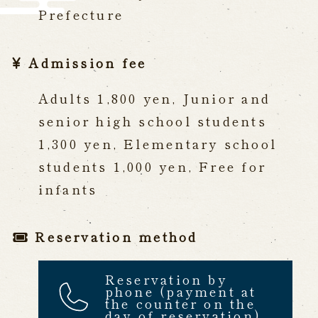
Prefecture
Admission fee
Adults 1,800 yen, Junior and
senior high school students
1,300 yen, Elementary school
students 1,000 yen, Free for
infants
Reservation method
Reservation by
phone (payment at
the counter on the
day of reservation)