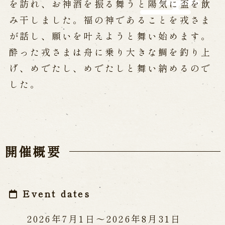
を訪れ、お神酒を振る舞うと陽気に盃を飲
み干しました。福の神であることを戎さま
が話し、願いを叶えようと舞い始めます。
酔った戎さまは舟に乗り大きな鯛を釣り上
げ、めでたし、めでたしと舞い納めるので
した。
開催概要
Event dates
2026年7月1日〜2026年8月31日