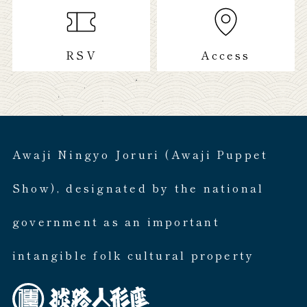
RSV
Access
Awaji Ningyo Joruri (Awaji Puppet
Show), designated by the national
government as an important
intangible folk cultural property