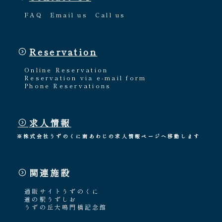
FAQ
Email us
Call us
Reservation
Online Reservation
Reservation via e-mail form
Phone Reservations
求人情報
※株式会社うずのくに南あわじの求人情報ページへ移動します
関連施設
通販サイトうずのくに
道の駅うずしお
うずの丘大鳴門橋記念館