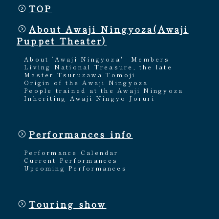
TOP
About Awaji Ningyoza(Awaji
Puppet Theater)
About ’Awaji Ningyoza'
Members
Living National Treasure, the late
Master Tsuruzawa Tomoji
Origin of the Awaji Ningyoza
People trained at the Awaji Ningyoza
Inheriting Awaji Ningyo Joruri
Performances info
Performance Calendar
Current Performances
Upcoming Performances
Touring show