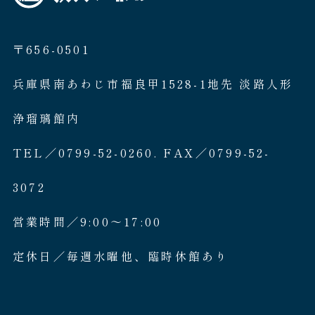
〒656-0501
兵庫県南あわじ市福良甲1528-1地先 淡路人形
浄瑠璃館内
TEL／0799-52-0260. FAX／0799-52-
3072
営業時間／9:00〜17:00
定休日／毎週水曜他、臨時休館あり