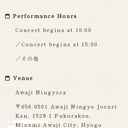
Performance Hours
Concert begins at 10:00
Concert begins at 15:00
その他
Venue
Awaji Ningyoza
〒656-0501 Awaji Ningyo Joruri
Kan, 1528-1 Fukurakou,
Minami-Awaji City, Hyogo