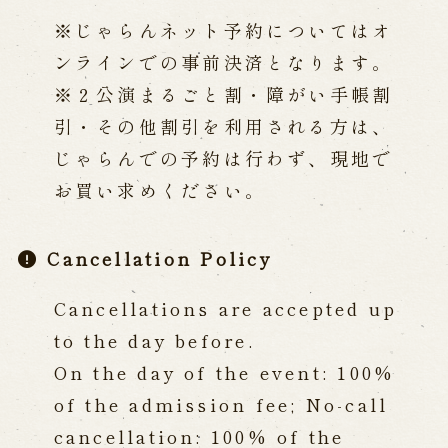
※じゃらんネット予約についてはオ
ンラインでの事前決済となります。
※２公演まるごと割・障がい手帳割
引・その他割引を利用される方は、
じゃらんでの予約は行わず、現地で
お買い求めください。
Cancellation Policy
Cancellations are accepted up
to the day before.
On the day of the event: 100%
of the admission fee; No-call
cancellation: 100% of the